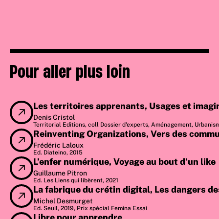
Pour aller plus loin
Les territoires apprenants, Usages et imag
Denis Cristol
Territorial Editions, coll Dossier d'experts, Aménagement, Urbanism
Reinventing Organizations, Vers des commun
Frédéric Laloux
Ed. Diateino, 2015
L’enfer numérique, Voyage au bout d’un like
Guillaume Pitron
Ed. Les Liens qui libèrent, 2021
La fabrique du crétin digital, Les dangers d
Michel Desmurget
Ed. Seuil, 2019, Prix spécial Femina Essai
Libre pour apprendre