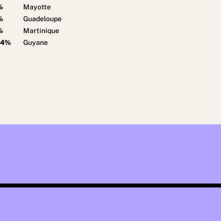
%
Mayotte
%
Guadeloupe
%
Martinique
.4%
Guyane