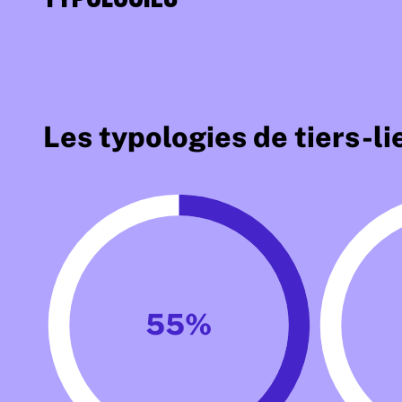
Les typologies de tiers-li
55%