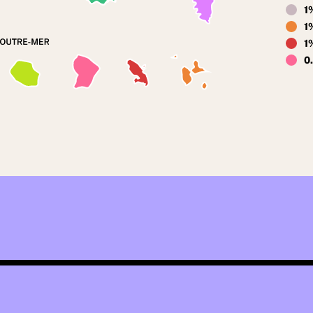
1
1
1
0