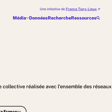
Une initiative de
France Tiers-Lieux
Média
Données
Recherche
Ressources
ollective réalisée avec l’ensemble des réseaux e
la France