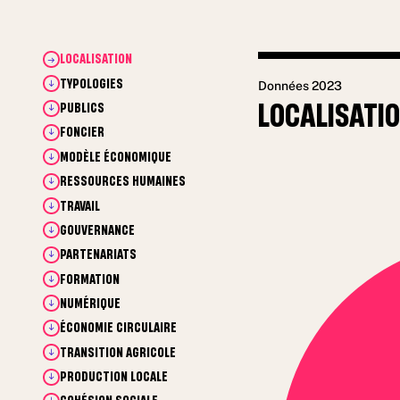
LOCALISATION
TYPOLOGIES
Données 2023
LOCALISATI
PUBLICS
FONCIER
MODÈLE ÉCONOMIQUE
RESSOURCES HUMAINES
TRAVAIL
GOUVERNANCE
PARTENARIATS
FORMATION
NUMÉRIQUE
ÉCONOMIE CIRCULAIRE
TRANSITION AGRICOLE
PRODUCTION LOCALE