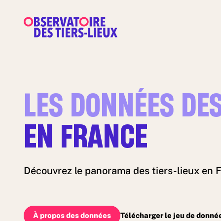
LES DONNÉES DES
EN FRANCE
Découvrez le panorama des tiers-lieux en F
À propos des données
Télécharger le jeu de donné