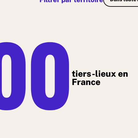
00
tiers-lieux en
France