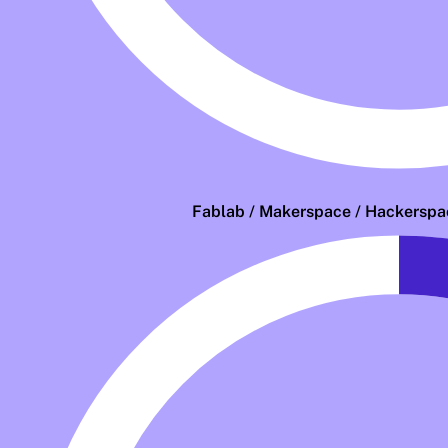
Fablab / Makerspace / Hackerspac