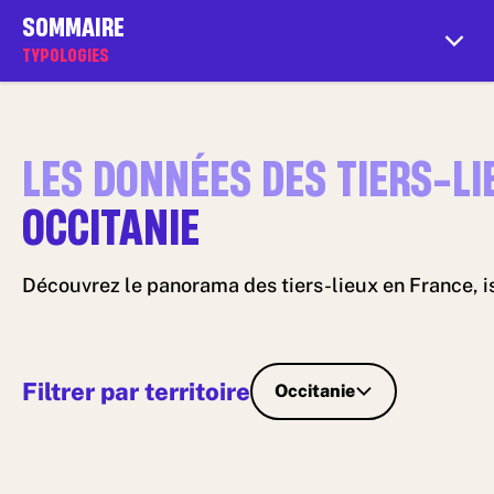
SOMMAIRE
PARTENARIATS
PARTENAIRES
TYPOLOGIES
Menu
LES DONNÉES DES TIERS-LI
OCCITANIE
Découvrez le panorama des tiers-lieux en France, i
Filtrer par territoire
Occitanie