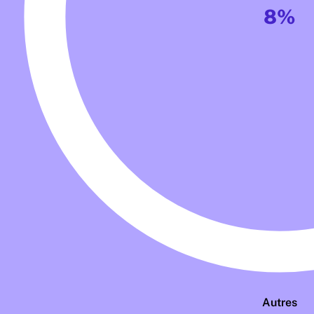
8%
Autres