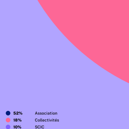
52%
Association
18%
Collectivités
10%
SCIC