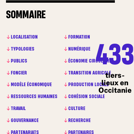
SOMMAIRE
LOCALISATION
FORMATION
43
TYPOLOGIES
NUMÉRIQUE
PUBLICS
ÉCONOMIE CIRCULAIRE
FONCIER
TRANSITION AGRICOLE
tiers-
lieux en
MODÈLE ÉCONOMIQUE
PRODUCTION LOCALE
Occitanie
RESSOURCES HUMAINES
COHÉSION SOCIALE
TRAVAIL
CULTURE
GOUVERNANCE
RECHERCHE
PARTENARIATS
PARTENAIRES