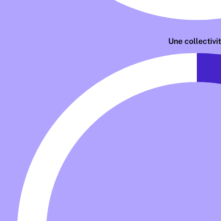
Une collectivi