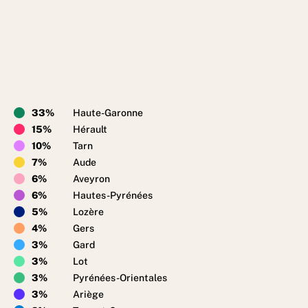
33%
Haute-Garonne
15%
Hérault
10%
Tarn
7%
Aude
6%
Aveyron
6%
Hautes-Pyrénées
5%
Lozère
4%
Gers
3%
Gard
3%
Lot
3%
Pyrénées-Orientales
3%
Ariège