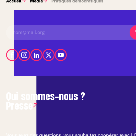
Accueil
Média
Pratiques démocratiques
Qui sommes-nous ?
Presse
Vous avez des questions, vous souhaitez coopérer avec l’