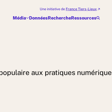
Une initiative de
France Tiers-Lieux
Média
Données
Recherche
Ressources
 populaire aux pratiques numériques 