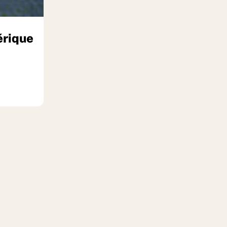
érique