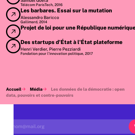
Samuel Goëta
Télécom ParisTech, 2016
Les barbares. Essai sur la mutation
Alessandro Baricco
Gallimard, 2014
Projet de loi pour une République numériqu
Des startups d'État à l'État plateforme
Henri Verdier, Pierre Pezziardi
Fondation pour l'innovation politique, 2017
Accueil
Média
Les données de la démocratie : open
data, pouvoirs et contre-pouvoirs