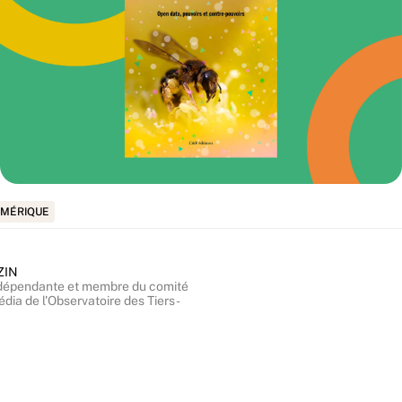
MÉRIQUE
ZIN
ndépendante et membre du comité
édia de l'Observatoire des Tiers-