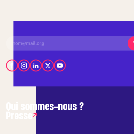
Qui sommes-nous ?
Presse