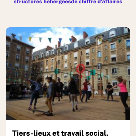
structures hébergées
de chiffre d'affaires
Tiers-lieux et travail social,