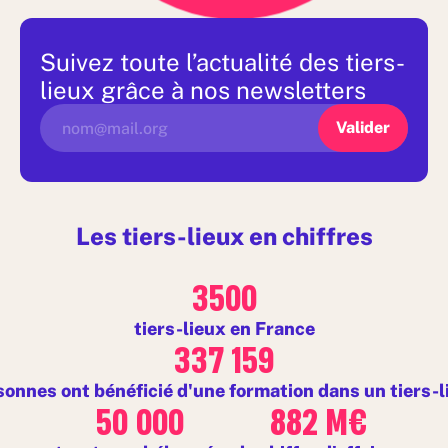
Suivez toute l’actualité des tiers-
lieux grâce à nos newsletters
Les tiers-lieux en chiffres
3500
tiers-lieux en France
337 159
sonnes ont bénéficié d'une formation dans un tiers-l
50 000
882 M€