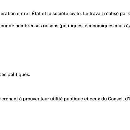
ation entre l’État et la société civile. Le travail réalisé 
ît, pour de nombreuses raisons (politiques, économiques mais 
ces politiques.
rchant à prouver leur utilité publique et ceux du Conseil d’Ét