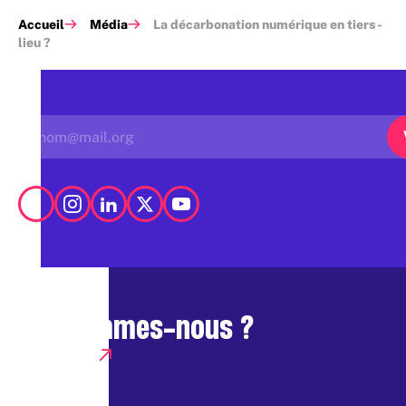
Accueil
Média
La décarbonation numérique en tiers-
lieu ?
Qui sommes-nous ?
Presse