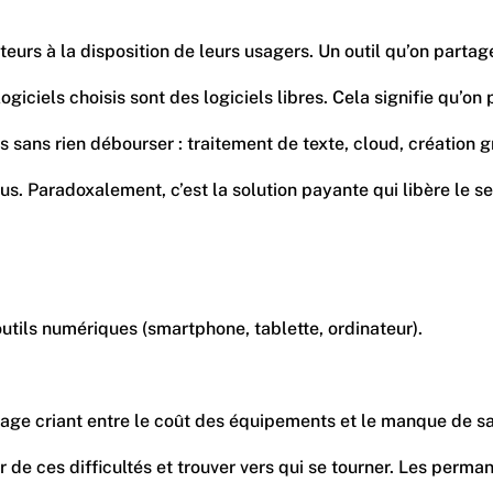
rs à la disposition de leurs usagers. Un outil qu’on partage
giciels choisis sont des logiciels libres. Cela signifie qu’on p
nalités sans rien débourser : traitement de texte, cloud, cré
lus. Paradoxalement, c’est la solution payante qui libère le 
utils numériques (smartphone, tablette, ordinateur).
lage criant entre le coût des équipements et le manque de sav
de parler de ces difficultés et trouver vers qui se tourner. 