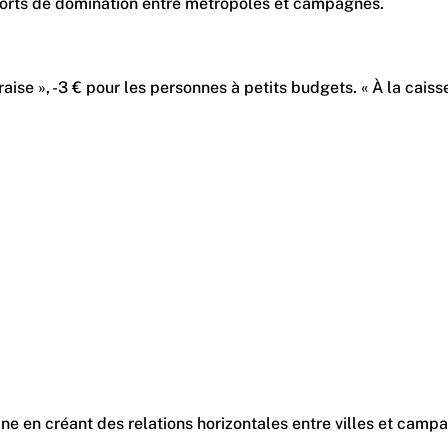
rapports de domination entre métropoles et campagnes.
fraise », -3 € pour les personnes à petits budgets. « À la cai
ine en créant des relations horizontales entre villes et camp