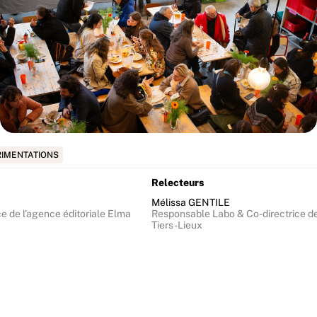
IMENTATIONS
Relecteurs
Mélissa GENTILE
ce de l’agence éditoriale Elma
Responsable Labo & Co-directrice de
Tiers-Lieux