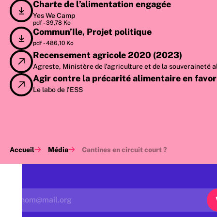
Charte de l’alimentation engagée
Yes We Camp
pdf -
39,78 Ko
Commun’Ile, Projet politique
pdf -
486,10 Ko
Recensement agricole 2020 (2023)
Agreste, Ministère de l'agriculture et de la souveraineté 
Agir contre la précarité alimentaire en favor
Le labo de l'ESS
Accueil
Média
Cantines en circuit court ?