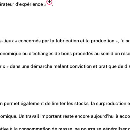
érateur d’expérience »
.
ieux « concernés par la fabrication et la production », fais
onomique ou d’échanges de bons procédés au sein d’un réseau d
te prix » dans une démarche mêlant conviction et pratique de
ation permet également de limiter les stocks, la surproductio
nomique. Un travail important reste encore aujourd’hui à acco
rnative à la consommation de masse, ne pourra se généraliser 