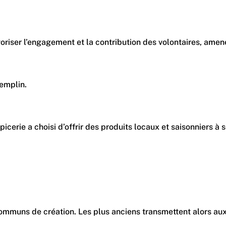
utôt à favoriser l’engagement et la contribution des volonta
remplin.
hoisi d’offrir des produits locaux et saisonniers à ses clien
e création. Les plus anciens transmettent alors aux nouveaux 