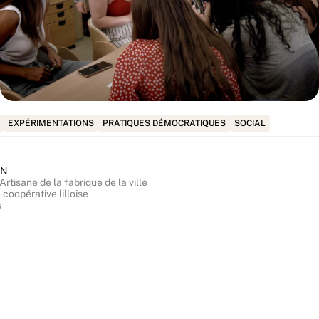
EXPÉRIMENTATIONS
PRATIQUES DÉMOCRATIQUES
SOCIAL
EN
Artisane de la fabrique de la ville
coopérative lilloise
s