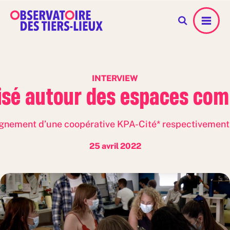
Menu
INTERVIEW
oisé autour des espaces co
gnement d’une coopérative KPA-Cité* respectivement à
25 avril 2022