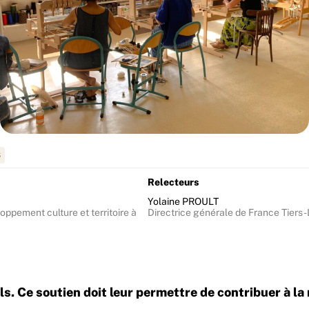
S
Relecteurs
Yolaine PROULT
ppement culture et territoire à
Directrice générale de France Tiers-
ls. Ce soutien doit leur permettre de contribuer à la