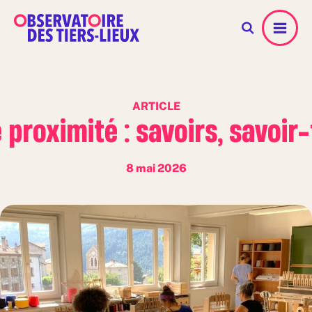
Menu
ARTICLE
proximité : savoirs, savoir-
8 mai 2026