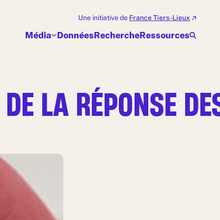
Une initiative de
France Tiers-Lieux
Média
Données
Recherche
Ressources
 DE LA RÉPONSE DE