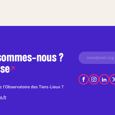
 sommes-nous ?
sse
 l’Observatoire des Tiers-Lieux ?
x.fr