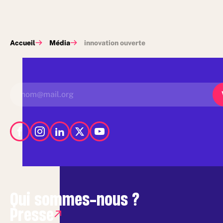
Accueil
Média
innovation ouverte
Qui sommes-nous ?
Presse