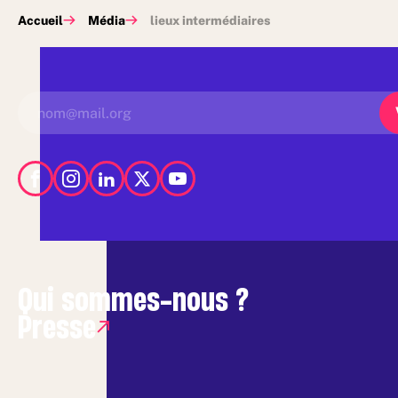
Accueil
Média
lieux intermédiaires
Qui sommes-nous ?
Presse