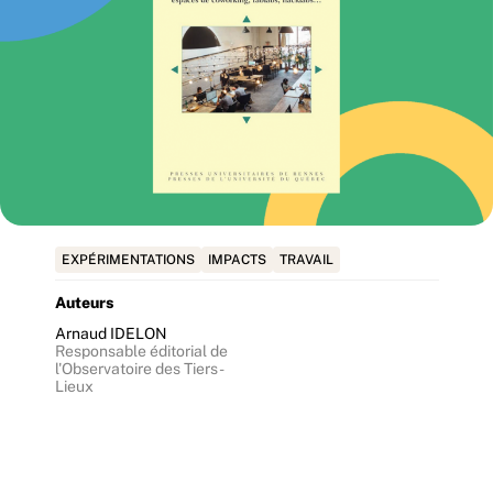
EXPÉRIMENTATIONS
IMPACTS
TRAVAIL
Auteurs
Arnaud IDELON
Responsable éditorial de
l'Observatoire des Tiers-
Lieux