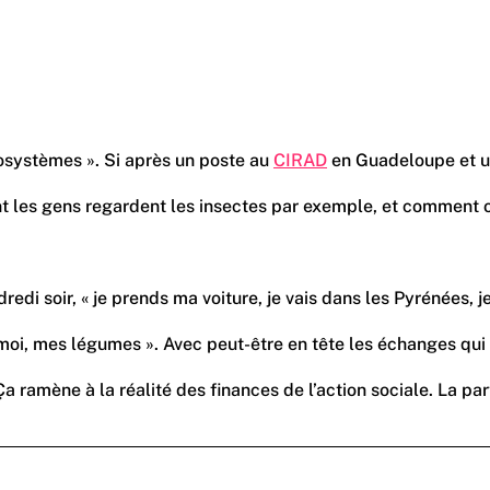
écosystèmes ». Si après un poste au
CIRAD
en Guadeloupe et un 
ment les gens regardent les insectes par exemple, et comment o
dredi soir, « je prends ma voiture, je vais dans les Pyrénées,
r moi, mes légumes ». Avec peut-être en tête les échanges qui
ramène à la réalité des finances de l’action sociale. La part