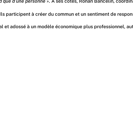
d que d’une personne
». À ses côtés, Ronan Bancelin, coordin
rie. Ils participent à créer du commun et un sentiment de res
local et adossé à un modèle économique plus professionnel, a