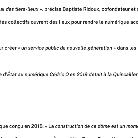
l des tiers-lieux »,
précise Baptiste Ridoux, cofondateur et c
 des collectifs ouvrent des lieux pour rendre le numérique ac
ur créer «
un service public de nouvelle génération
» dans les
 d’État au numérique Cédric O en 2019 c’était à la Quincailleri
ique conçu en 2018. « La
construction de ce dôme est un momen