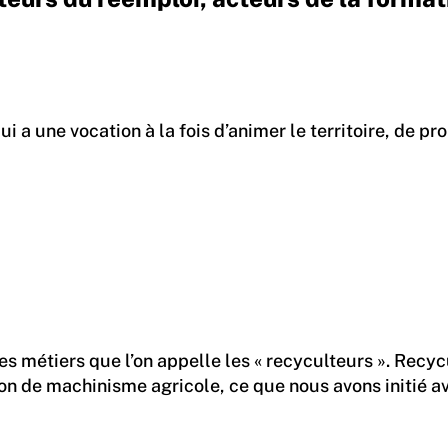
rel qui a une vocation à la fois d’animer le territoire
ces métiers que l’on appelle les « recyculteurs ». Recy
ormation de machinisme agricole, ce que nous avons in