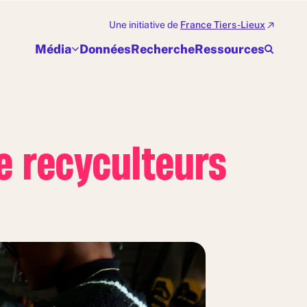
Une initiative de
France Tiers-Lieux
Média
Données
Recherche
Ressources
e recyculteurs