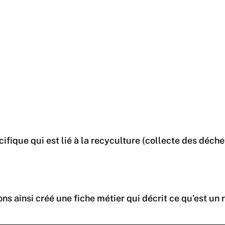
cifique qui est lié à la recyculture (collecte des déch
 créé une fiche métier qui décrit ce qu’est un recycul