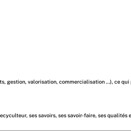
ets, gestion, valorisation, commercialisation …), ce q
teur, ses savoirs, ses savoir-faire, ses qualités esse