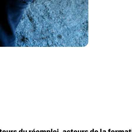
rs du réemploi, acteurs de la formation