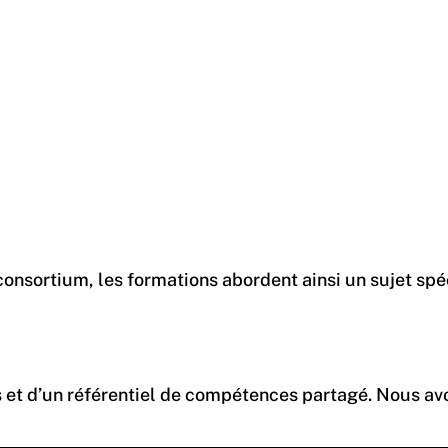
consortium, les formations abordent ainsi un sujet spé
n référentiel de compétences partagé. Nous avons ainsi