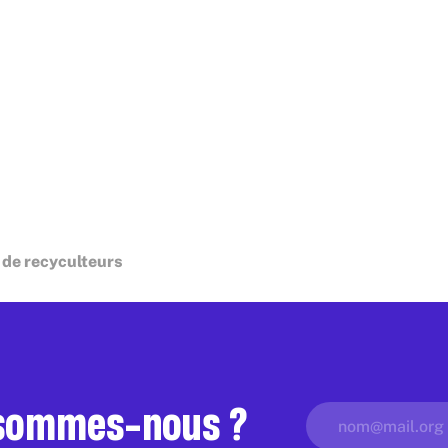
 de recyculteurs
 sommes-nous ?