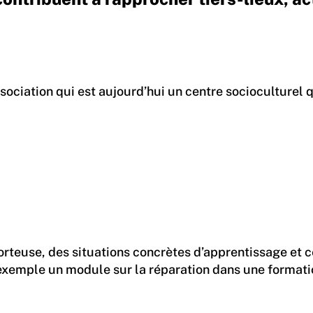
 l’association qui est aujourd’hui un centre sociocultu
porteuse, des situations concrètes d’apprentissage et 
mme par exemple un module sur la réparation dans une f