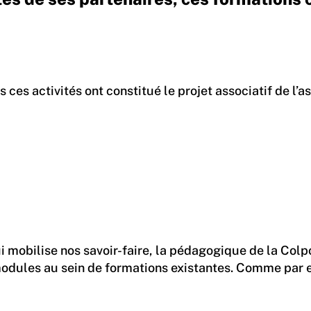
tes ces activités ont constitué le projet associatif de
qui mobilise nos savoir-faire, la pédagogique de la Col
grer des modules au sein de formations existantes. Co