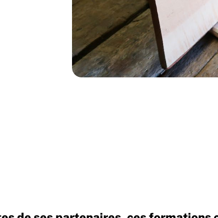
de ses partenaires, ces formations cont