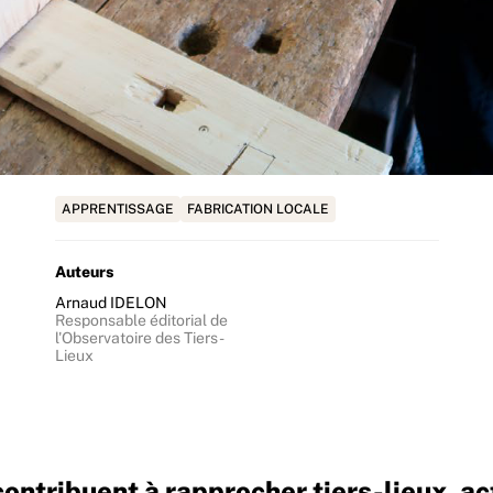
APPRENTISSAGE
FABRICATION LOCALE
Auteurs
Arnaud IDELON
Responsable éditorial de
l'Observatoire des Tiers-
Lieux
ribuent à rapprocher tiers-lieux, acteu