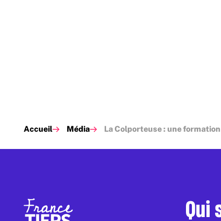
Accueil
Média
La Colporteuse : une formation
Qui