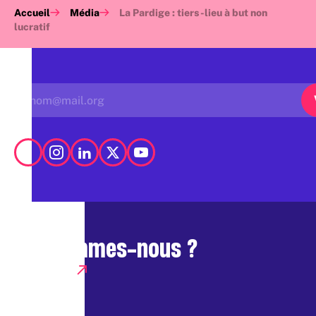
Accueil
Média
La Pardige : tiers-lieu à but non
lucratif
Qui sommes-nous ?
Presse