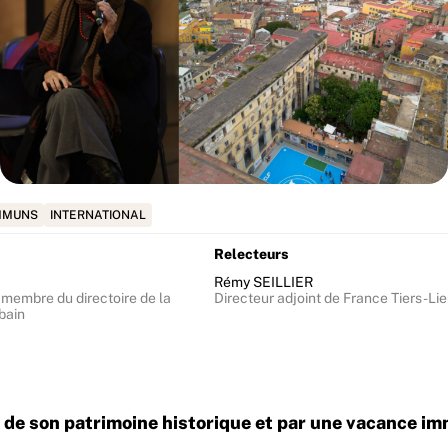
MMUNS
INTERNATIONAL
Relecteurs
Rémy SEILLIER
 membre du directoire de la
Directeur adjoint de France Tiers-Li
bain
ur de son patrimoine historique et par une vacance im