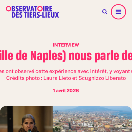
Menu
INTERVIEW
ille de Naples) nous parle 
nt observé cette expérience avec intérêt, y voyant u
Crédits photo : Laura Lieto et Scugnizzo Liberato
1 avril 2026