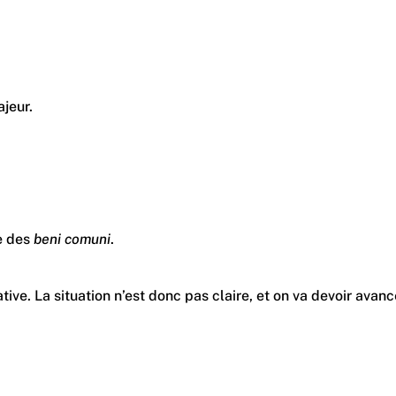
ajeur.
e des
beni comuni
.
gative. La situation n’est donc pas claire, et on va devoir av