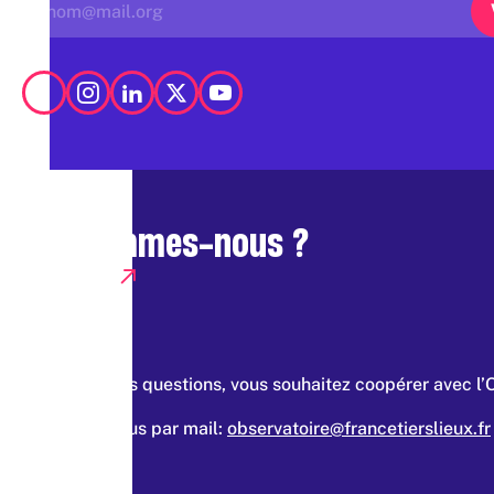
Qui sommes-nous ?
Presse
Vous avez des questions, vous souhaitez coopérer avec l’
Contacter nous par mail:
observatoire@francetierslieux.fr