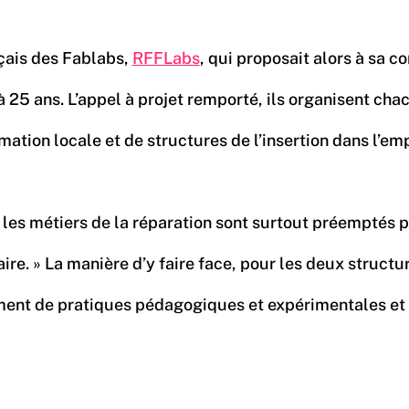
nçais des Fablabs,
RFFLabs
, qui proposait alors à sa 
à 25 ans. L’appel à projet remporté, ils organisent ch
mation locale et de structures de l’insertion dans l’e
les métiers de la réparation sont surtout préemptés pa
e. » La manière d’y faire face, pour les deux structure
déploiement de pratiques pédagogiques et expérimentale