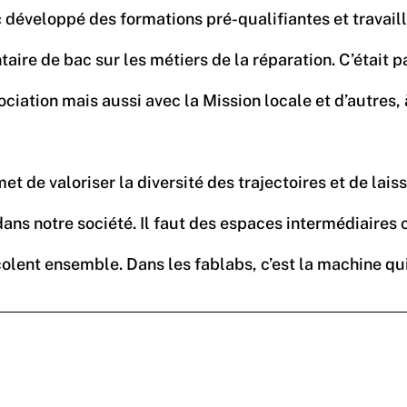
développé des formations pré-qualifiantes et travaillé 
e de bac sur les métiers de la réparation. C’était pa
ciation mais aussi avec la Mission locale et d’autres, 
met de valoriser la diversité des trajectoires et de la
 dans notre société. Il faut des espaces intermédiaires
lent ensemble. Dans les fablabs, c’est la machine qui fa