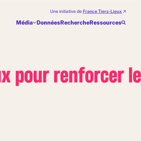
Une initiative de
France Tiers-Lieux
Média
Données
Recherche
Ressources
x pour renforcer le