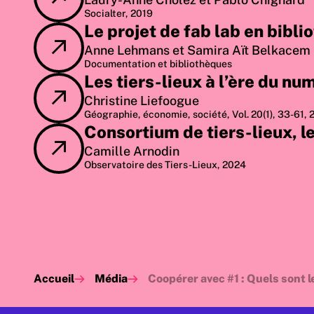
Socialter, 2019
Le projet de fab lab en bibl
Anne Lehmans et Samira Aït Belkacem
Documentation et bibliothèques
Les tiers-lieux à l’ère du n
Christine Liefoogue
Géographie, économie, société, Vol. 20(1), 33-61, 
Consortium de tiers-lieux, le
Camille Arnodin
Observatoire des Tiers-Lieux, 2024
Accueil
Média
Coopérer avec #1 : Quels sont le