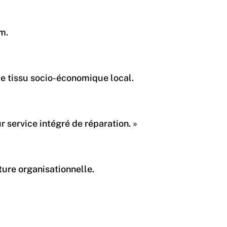
um.
 le tissu socio-économique local.
 service intégré de réparation. »
ture organisationnelle.