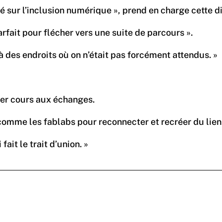
sur l’inclusion numérique », prend en charge cette dim
rfait pour flécher vers une suite de parcours ».
à des endroits où on n’était pas forcément attendus. »
isser cours aux échanges.
 comme les fablabs pour reconnecter et recréer du lien.
it le trait d’union. »