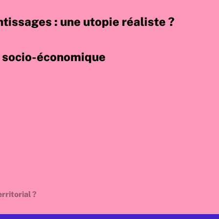
tissages : une utopie réaliste ?
ie socio-économique
rritorial ?