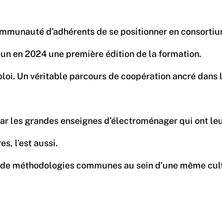
communauté d’adhérents de se positionner en consorti
acun en 2024 une première édition de la formation.
mploi. Un véritable parcours de coopération ancré dans
r les grandes enseignes d’électroménager qui ont leur
s, l’est aussi.
s et de méthodologies communes au sein d’une même cul