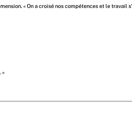
ension. « On a croisé nos compétences et le travail s’e
 »