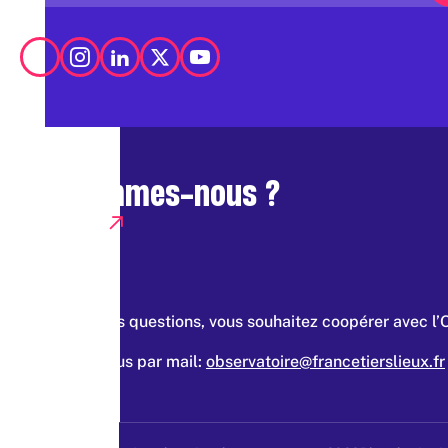
Qui sommes-nous ?
Presse
Vous avez des questions, vous souhaitez coopérer avec l’
Contacter nous par mail:
observatoire@francetierslieux.fr