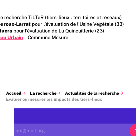
recherche TiLTeR (tiers-lieux : territoires et réseaux)
ouroux-Larrat
pour l’évaluation de l’Usine Végétale (33)
tuera
pour l’évaluation de La Quincaillerie (23)
eau Urbain
– Commune Mesure
Accueil
La recherche
Actualités de la recherche
Evaluer ou mesurer les impacts des tiers-lieux