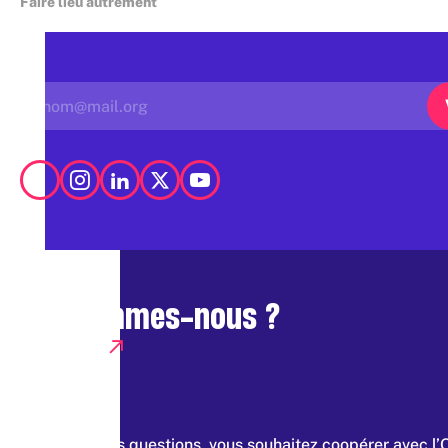
Faire lieu autrement
Qui sommes-nous ?
Presse
Vous avez des questions, vous souhaitez coopérer avec l’