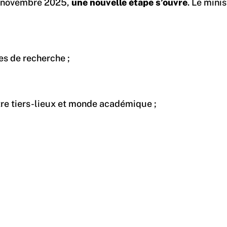
17 novembre 2025,
une nouvelle étape s’ouvre
. Le mini
es de recherche ;
tre tiers-lieux et monde académique ;