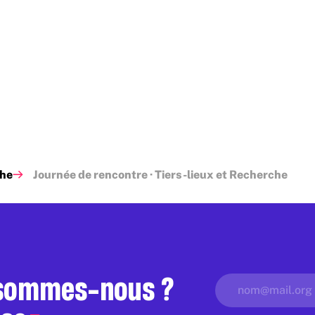
che
Journée de rencontre · Tiers-lieux et Recherche
 sommes-nous ?