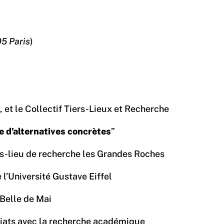
05 Paris
)
 et le Collectif Tiers-Lieux et Recherche
e d’alternatives concrètes
”
rs-lieu de recherche les Grandes Roches
 l’Université Gustave Eiffel
a Belle de Mai
ariats avec la recherche académique