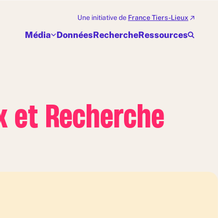
Une initiative de
France Tiers-Lieux
Média
Données
Recherche
Ressources
ux et Recherche