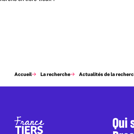
Accueil
La recherche
Actualités de la recher
Qui