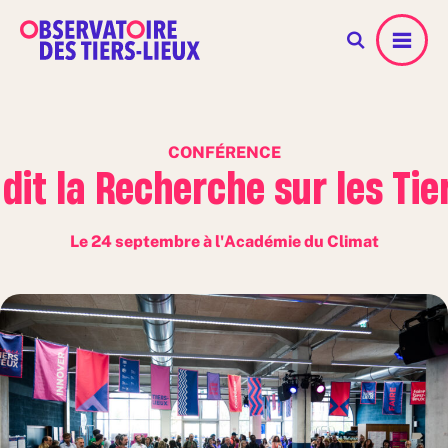
Menu
CONFÉRENCE
dit la Recherche sur les Tie
Le 24 septembre à l'Académie du Climat