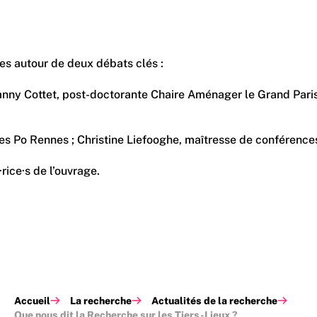
es autour de deux débats clés :
 Fanny Cottet, post-doctorante Chaire Aménager le Grand Pa
Po Rennes ; Christine Liefooghe, maîtresse de conférences e
rice·s de l’ouvrage.
Accueil
La recherche
Actualités de la recherche
Que nous dit la Recherche sur les Tiers-Lieux ?