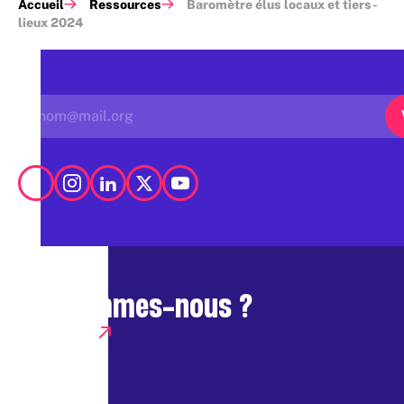
Accueil
Ressources
Baromètre élus locaux et tiers-
lieux 2024
Qui sommes-nous ?
Presse