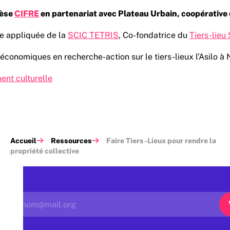
hèse
CIFRE
en partenariat avec Plateau Urbain, coopérative 
he appliquée de la
SCIC TETRIS
, Co-fondatrice du
Tiers-lieu
onomiques en recherche-action sur le tiers-lieux l’Asilo à N
ent culturelle
Accueil
Ressources
Faire Tiers-Lieux pour rendre la
propriété collective