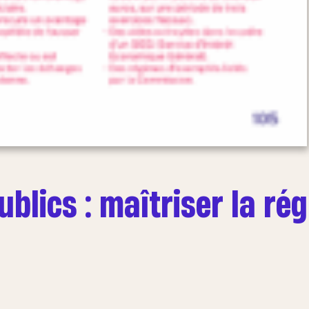
ublics : maîtriser la ré