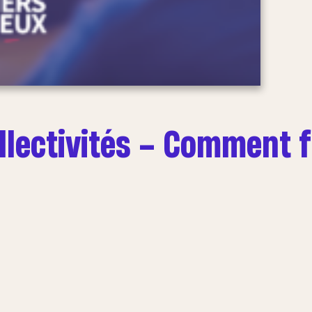
ollectivités – Comment 