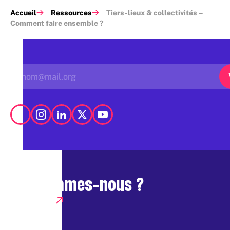
Accueil
Ressources
Tiers-lieux & collectivités –
Comment faire ensemble ?
Qui sommes-nous ?
Presse