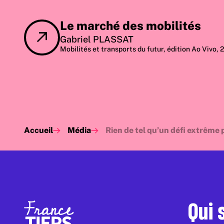
Le marché des mobilités
Gabriel PLASSAT
Mobilités et transports du futur, édition Ao Vivo, 
Accueil
Média
Rien de tel qu’un défi extrême 
Qui