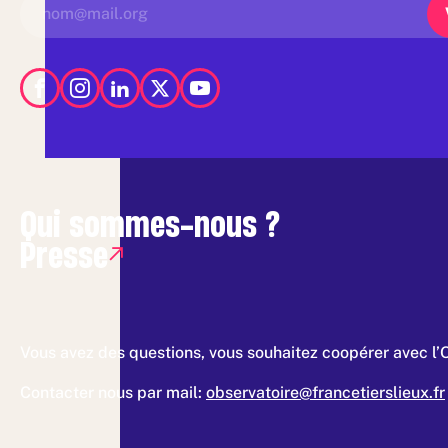
Qui sommes-nous ?
Presse
Vous avez des questions, vous souhaitez coopérer avec l’
Contacter nous par mail:
observatoire@francetierslieux.fr