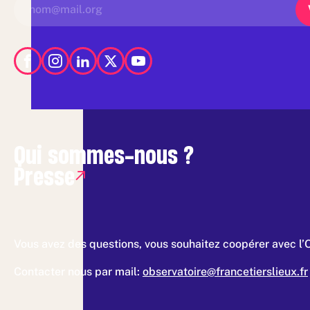
Qui sommes-nous ?
Presse
Vous avez des questions, vous souhaitez coopérer avec l’
Contacter nous par mail:
observatoire@francetierslieux.fr