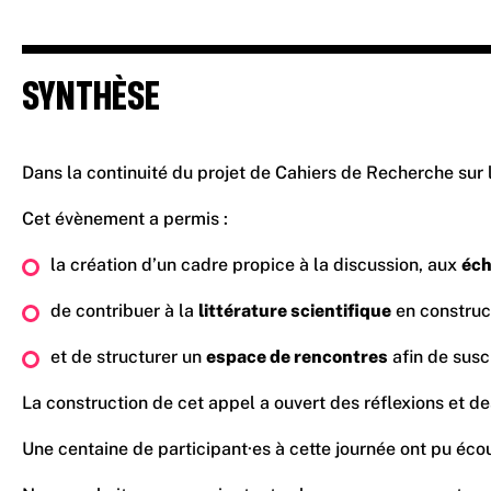
SYNTHÈSE
Dans la continuité du projet de Cahiers de Recherche sur 
Cet évènement a permis :
la création d’un cadre propice à la discussion, aux
éch
de contribuer à la
littérature scientifique
en construct
et de structurer un
espace de rencontres
afin de susci
La construction de cet appel a ouvert des réflexions et des 
Une centaine de participant·es à cette journée ont pu éc