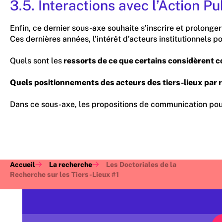
3.5. Interactions avec l’Action P
Enfin, ce dernier sous-axe souhaite s’inscrire et prolonge
Ces dernières années, l’intérêt d’acteurs institutionnels
Quels sont les
ressorts de ce que certains considèrent 
Quels positionnements des acteurs des tiers-lieux par ra
Dans ce sous-axe, les propositions de communication pour
Accueil
La recherche
Les Doctoriales de la
Recherche sur les Tiers-Lieux #1