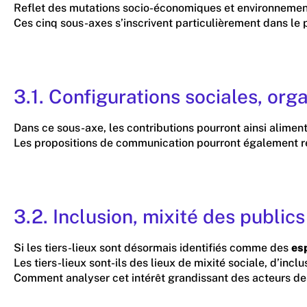
Reflet des mutations socio-économiques et environnementale
Ces cinq sous-axes s’inscrivent particulièrement dans le p
3.1. Configurations sociales, org
Dans ce sous-axe, les contributions pourront ainsi aliment
Les propositions de communication pourront également r
3.2. Inclusion, mixité des publics
Si les tiers-lieux sont désormais identifiés comme des
es
Les tiers-lieux sont-ils des lieux de mixité sociale, d’inclu
Comment analyser cet intérêt grandissant des acteurs des i