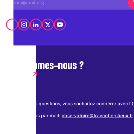
Qui sommes-nous ?
Presse
Vous avez des questions, vous souhaitez coopérer avec l’
Contacter nous par mail:
observatoire@francetierslieux.fr