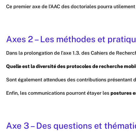
Ce premier axe de l’AAC des doctoriales pourra utilement n
Axes 2 – Les méthodes et pratique
Dans la prolongation de l’axe 1.3. des Cahiers de Recherch
Quelle est la diversité des protocoles de recherche mobi
Sont également attendues des contributions présentant 
Enfin, les communications pourront étayer les
postures e
Axe 3 – Des questions et thémati