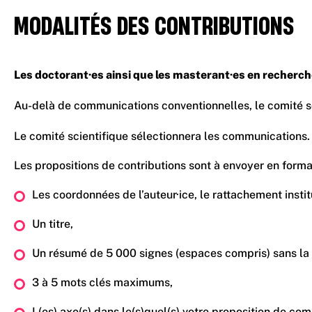
MODALITÉS DES CONTRIBUTIONS
Les doctorant·es ainsi que les masterant·es en recherche
Au-delà de communications conventionnelles, le comité sci
Le comité scientifique sélectionnera les communications. 
Les propositions de contributions sont à envoyer en form
Les coordonnées de l’auteur·ice, le rattachement instit
Un titre,
Un résumé de 5 000 signes (espaces compris) sans la 
3 à 5 mots clés maximums,
L(es) axe(s) dans le(s)quel(s) votre proposition de com