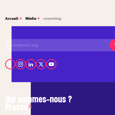
Accueil
Média
coworking
Qui sommes-nous ?
Presse