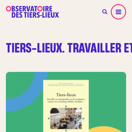
Menu
TIERS-LIEUX. TRAVAILLER 