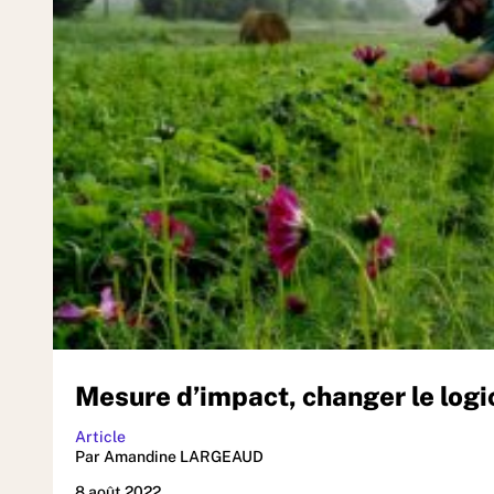
Mesure d’impact, changer le logic
Article
Par Amandine LARGEAUD
8 août 2022