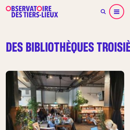
Menu
DES BIBLIOTHÈQUES TROISIÈ