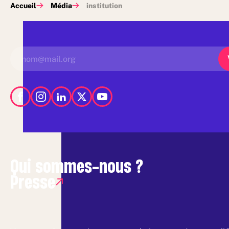
Accueil
Média
institution
Qui sommes-nous ?
Presse