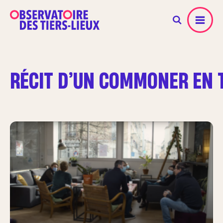
Menu
RÉCIT D’UN COMMONER EN T