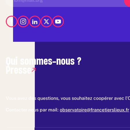
Qui sommes-nous ?
Presse
Vous avez des questions, vous souhaitez coopérer avec l’
Contacter nous par mail:
observatoire@francetierslieux.fr