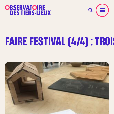
Menu
FAIRE FESTIVAL (4/4) : T