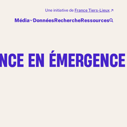
Une initiative de
France Tiers-Lieux
Média
Données
Recherche
Ressources
ANCE EN ÉMERGENCE