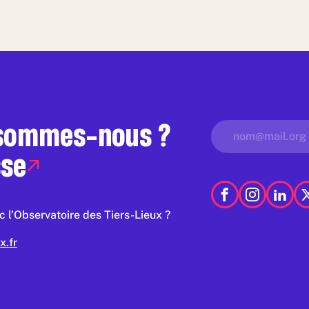
 sommes-nous ?
sse
 l’Observatoire des Tiers-Lieux ?
x.fr