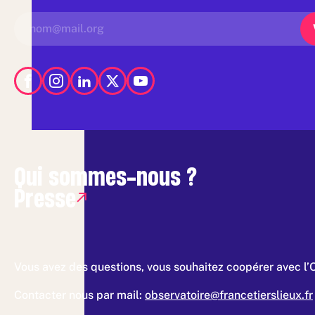
Qui sommes-nous ?
Presse
Vous avez des questions, vous souhaitez coopérer avec l’
Contacter nous par mail:
observatoire@francetierslieux.fr