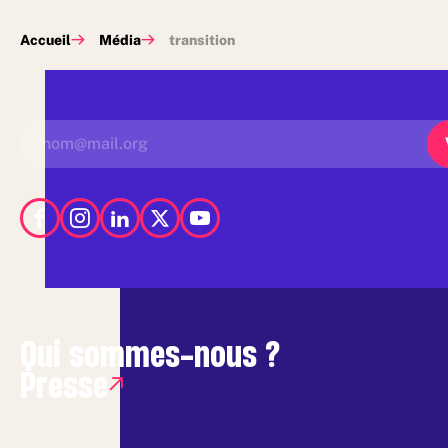
Accueil
Média
transition
Qui sommes-nous ?
Presse