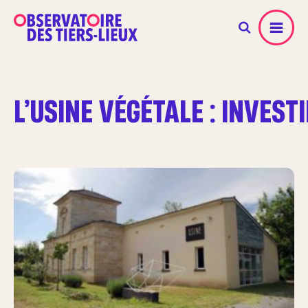
Menu
L’USINE VÉGÉTALE : INVEST