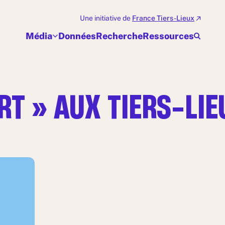
Une initiative de
France Tiers-Lieux
Média
Données
Recherche
Ressources
RT » AUX TIERS-LI