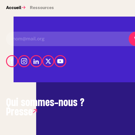
Accueil
Ressources
Qui sommes-nous ?
Presse