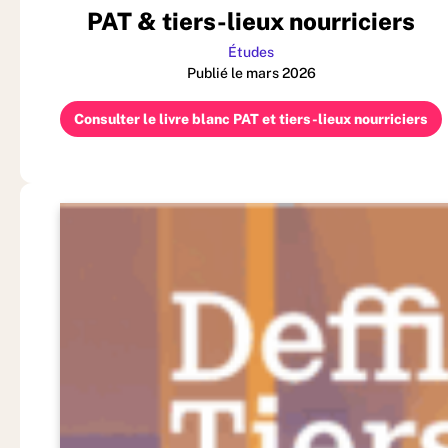
PAT & tiers-lieux nourriciers
Études
Publié le mars 2026
Consulter le livre blanc PAT et tiers-lieux nourriciers