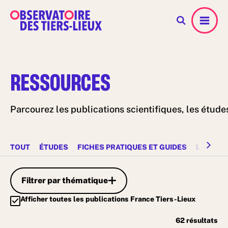
Menu
RESSOURCES
Parcourez les publications scientifiques, les études
TOUT
ÉTUDES
FICHES PRATIQUES ET GUIDES
LIVRES 
Filtrer par thématique
Afficher toutes les publications France Tiers-Lieux
62
résultats