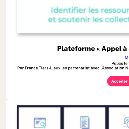
Plateforme « Appel à
Mu
Publié l
Par France Tiers-Lieux, en partenariat avec l’Association 
Accéder 