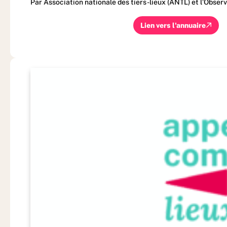
Par Association nationale des tiers-lieux (ANTL) et l’Obser
Lien vers l'annuaire